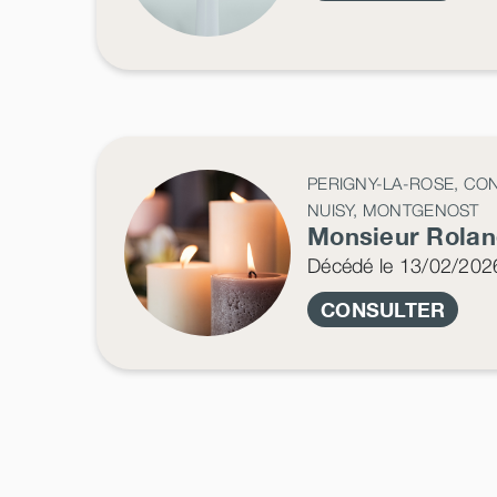
PERIGNY-LA-ROSE, CON
NUISY, MONTGENOST
Monsieur Rola
Décédé
le 13/02/202
CONSULTER