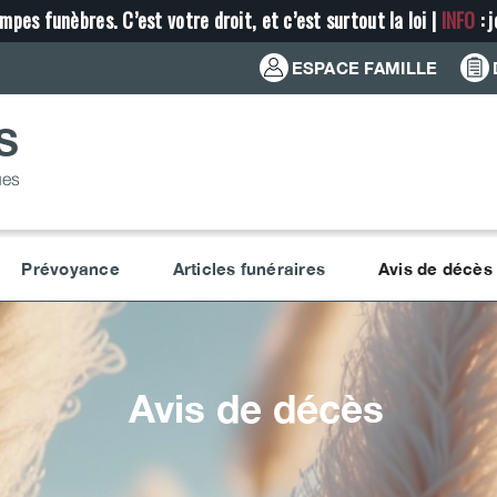
mpes funèbres. C’est votre droit, et c’est surtout la loi |
INFO
: 
ESPACE FAMILLE
S
ues
Prévoyance
Articles funéraires
Avis de décès
Avis de décès