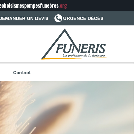
jechoisismespompesfunebres
.org
DEMANDER UN DEVIS
URGENCE DÉCÈS
Contact