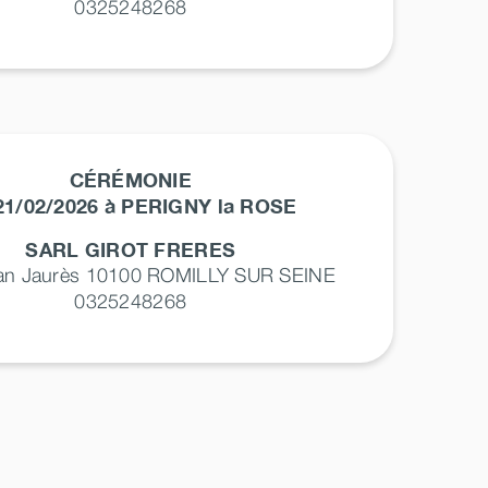
0325248268
CÉRÉMONIE
21/02/2026 à PERIGNY la ROSE
SARL GIROT FRERES
ean Jaurès 10100
ROMILLY SUR SEINE
0325248268