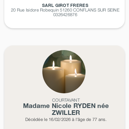
SARL GIROT FRERES
20 Rue Isidore Robequin 51260
CONFLANS SUR SEINE
0326426876
COURTAVANT
Madame Nicole
RYDEN
née
ZWILLER
Décédée
le 16/02/2026
à l'âge de 77 ans.