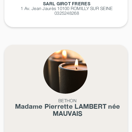
SARL GIROT FRERES
1 Av. Jean Jaurès 10100
ROMILLY SUR SEINE
0325248268
BETHON
Madame Pierrette
LAMBERT
née
MAUVAIS