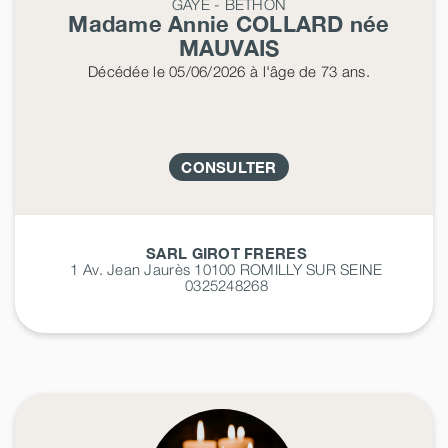
GAYE - BETHON
Madame Annie
COLLARD
née
MAUVAIS
Décédée
le 05/06/2026
à l'âge de 73 ans.
CONSULTER
SARL GIROT FRERES
1 Av. Jean Jaurès 10100
ROMILLY SUR SEINE
0325248268