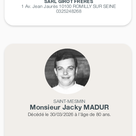
SARL GIROT FRERES
1 Av. Jean Jaurès 10100
ROMILLY SUR SEINE
0325248268
SAINT-MESMIN
Monsieur Jacky
MADUR
Décédé
le 30/03/2026
à l'âge de 80 ans.