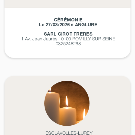
CÉRÉMONIE
Le 27/03/2026 à ANGLURE
SARL GIROT FRERES
1 Av. Jean Jaurès 10100
ROMILLY SUR SEINE
0325248268
ESCLAVOLLES-LUREY